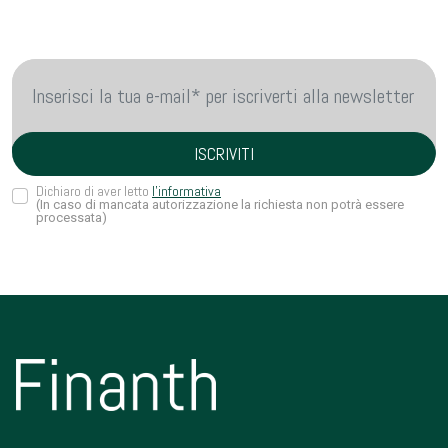
Dichiaro di aver letto
l'informativa
(In caso di mancata autorizzazione la richiesta non potrà essere
processata)